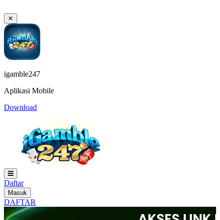
✕
igamble247
Aplikasi Mobile
Download
Daftar
Masuk
DAFTAR