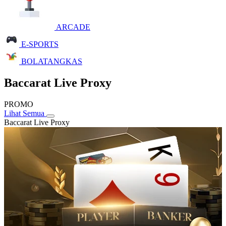
ARCADE
E-SPORTS
BOLATANGKAS
Baccarat Live Proxy
PROMO
Lihat Semua
Baccarat Live Proxy