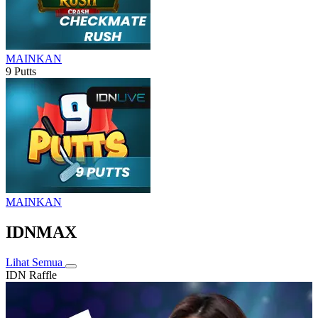
MAINKAN
9 Putts
MAINKAN
IDNMAX
Lihat Semua
IDN Raffle