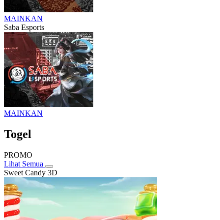
MAINKAN
Saba Esports
MAINKAN
Togel
PROMO
Lihat Semua
Sweet Candy 3D