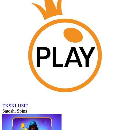
EKSKLUSIF
Satoshi Spins