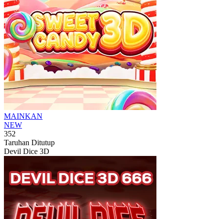
MAINKAN
NEW
352
Taruhan Ditutup
Devil Dice 3D