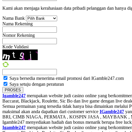
Kami akan menjaga kerahasiaan data pribadi pelanggan dan hanya digu
Nama Bank
Nama Rekening
Nomor Rekening
Kode Validasi
Saya bersedia menerima email promosi dari IGamble247.com
Saya setuju dengan peraturan
PROSES
Igamble247
merupakan website judi casino online yang berkomitmen 
Baccarat, Blackjack, Roulette, Sic Bo dan live game dengan live de
Semua permainan yang tersedia tidak hanya bisa dimainkan melalui P
maksimal akan anda dapatkan dari customer service
IGamble247
yan
BRI, CIMB NIAGA, PERMATA , KOSPIN JASA , MAYBANK , 
Igamble247 menyediakan hadiah dan bonus menarik berupa free lucky
Igamble247
merupakan website judi casino online yang berkomitmen 