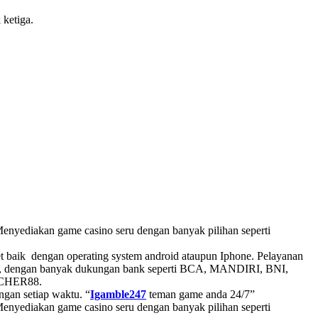
 ketiga.
Menyediakan game casino seru dengan banyak pilihan seperti
et baik dengan operating system android ataupun Iphone. Pelayanan
as, dengan banyak dukungan bank seperti BCA, MANDIRI, BNI,
CHER88.
gan setiap waktu. “
Igamble247
teman game anda 24/7”
Menyediakan game casino seru dengan banyak pilihan seperti