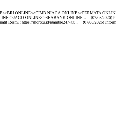
NE<>BRI ONLINE<>CIMB NIAGA ONLINE<>PERMATA ONL
NLINE<>JAGO ONLINE<>SEABANK ONLINE ..
(07/08/2026)
P
rnatif Resmi : https://shortku.id/igamble247-gg ..
(07/08/2026)
Inform