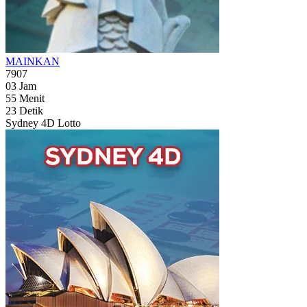
MAINKAN
7907
03
Jam
55
Menit
20
Detik
Sydney 4D Lotto