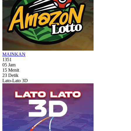
MAINKAN
1351
05
Jam
15
Menit
20
Detik
Lato-Lato 3D