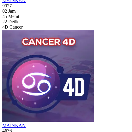
MAINKAN
9927
02
Jam
45
Menit
20
Detik
4D Cancer
MAINKAN
4636