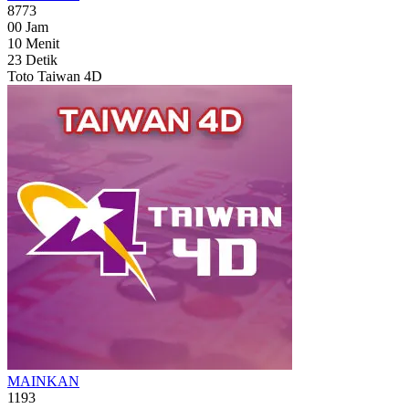
8773
00
Jam
10
Menit
20
Detik
Toto Taiwan 4D
MAINKAN
1193