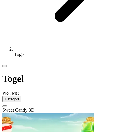
Togel
Togel
PROMO
Kategori
Sweet Candy 3D