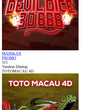
MAINKAN
PROMO
115
Taruhan Ditutup
TOTOMACAU 4D