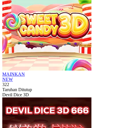
MAINKAN
NEW
322
Taruhan Ditutup
Devil Dice 3D