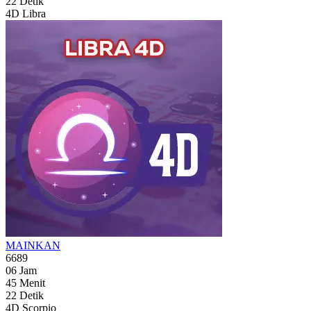
20
Detik
4D Libra
MAINKAN
6689
06
Jam
45
Menit
20
Detik
4D Scorpio