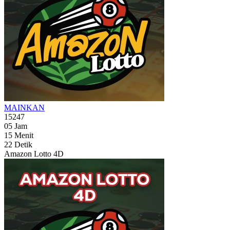
MAINKAN
15247
05
Jam
15
Menit
20
Detik
Amazon Lotto 4D