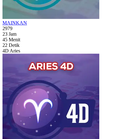
MAINKAN
2979
23
Jam
45
Menit
20
Detik
4D Aries