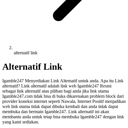
alternatif link
Alternatif Link
Igamble247 Menyediakan Link Alternatif untuk anda. Apa itu Link
alternatif? Link alternatif adalah link web Igamble247 Resmi
sebagai link alternatif atau pilihan bagi anda jika link utama
Igamble247.com tidak bisa di buka dikarenakan problem block dari
provider koneksi internet seperti Nawala, Internet Positif menjadikan
web link utama tidak dapat dibuka kembali dan anda tidak dapat
membuka dan bermain Igamble247. Link alternatif ini akan
membantu anda untuk tetap bisa membuka Igamble247 dengan link
yang kami sediakan.