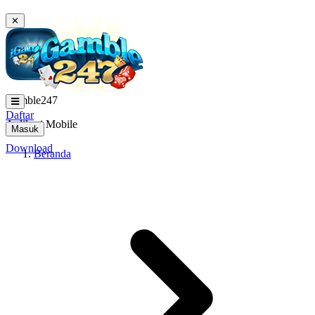
✕
igamble247
Daftar
Aplikasi Mobile
Masuk
Download
Beranda