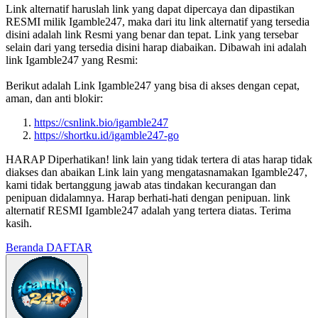
Link alternatif haruslah link yang dapat dipercaya dan dipastikan
RESMI milik Igamble247, maka dari itu link alternatif yang tersedia
disini adalah link Resmi yang benar dan tepat. Link yang tersebar
selain dari yang tersedia disini harap diabaikan. Dibawah ini adalah
link Igamble247 yang Resmi:
Berikut adalah Link Igamble247 yang bisa di akses dengan cepat,
aman, dan anti blokir:
https://csnlink.bio/igamble247
https://shortku.id/igamble247-go
HARAP Diperhatikan! link lain yang tidak tertera di atas harap tidak
diakses dan abaikan Link lain yang mengatasnamakan Igamble247,
kami tidak bertanggung jawab atas tindakan kecurangan dan
penipuan didalamnya. Harap berhati-hati dengan penipuan. link
alternatif RESMI
Igamble247
adalah yang tertera diatas. Terima
kasih.
Beranda
DAFTAR