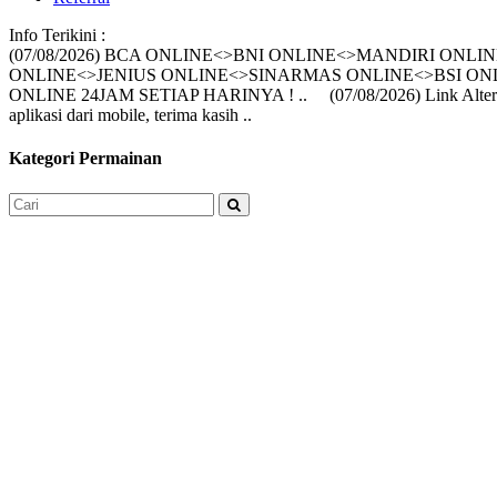
Info Terikini :
(07/08/2026)
BCA ONLINE<>BNI ONLINE<>MANDIRI ONLI
ONLINE<>JENIUS ONLINE<>SINARMAS ONLINE<>BSI O
ONLINE 24JAM SETIAP HARINYA ! ..
(07/08/2026)
Link Alte
aplikasi dari mobile, terima kasih ..
Kategori Permainan