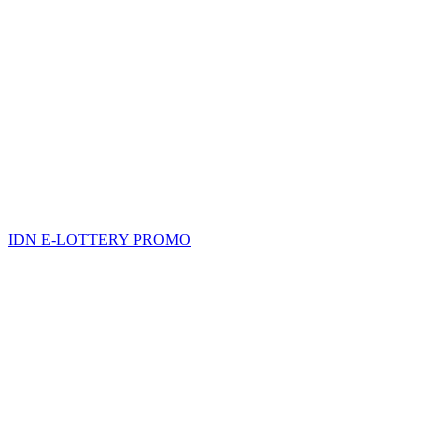
IDN E-LOTTERY
PROMO