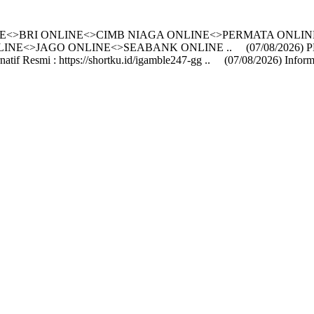
NE<>BRI ONLINE<>CIMB NIAGA ONLINE<>PERMATA ONL
NLINE<>JAGO ONLINE<>SEABANK ONLINE ..
(07/08/2026)
P
rnatif Resmi : https://shortku.id/igamble247-gg ..
(07/08/2026)
Inform