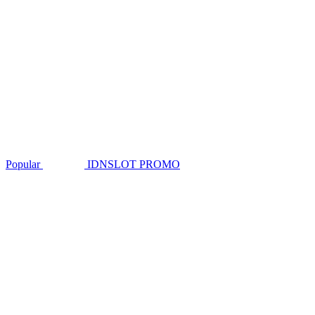
Popular
IDNSLOT
PROMO