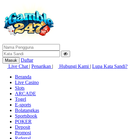
Daftar
Masuk
Live Chat
|
Penarikan
|
Hubungi Kami
|
Lupa Kata Sandi?
Beranda
Live Casino
Slots
ARCADE
Togel
E-sports
Bolatangkas
Sportsbook
POKER
Deposit
Promosi
Referral