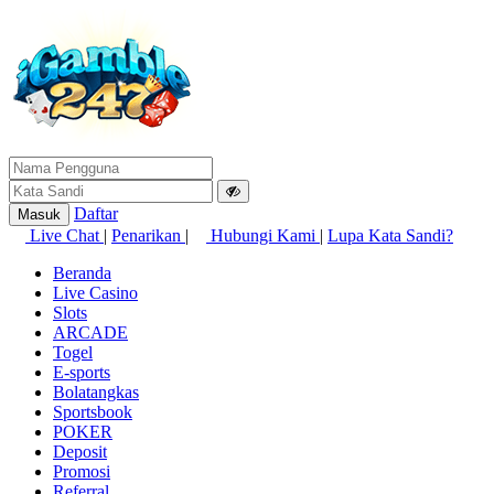
Daftar
Masuk
Live Chat
|
Penarikan
|
Hubungi Kami
|
Lupa Kata Sandi?
Beranda
Live Casino
Slots
ARCADE
Togel
E-sports
Bolatangkas
Sportsbook
POKER
Deposit
Promosi
Referral