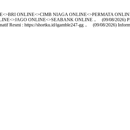
NE<>BRI ONLINE<>CIMB NIAGA ONLINE<>PERMATA ONL
NLINE<>JAGO ONLINE<>SEABANK ONLINE ..
(09/08/2026)
P
rnatif Resmi : https://shortku.id/igamble247-gg ..
(09/08/2026)
Inform