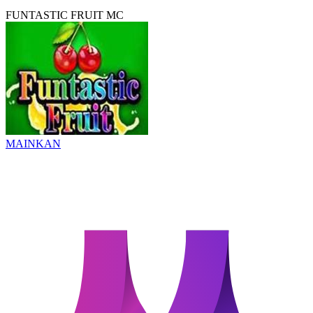
FUNTASTIC FRUIT MC
MAINKAN