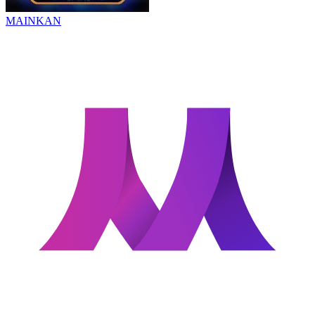
MAINKAN