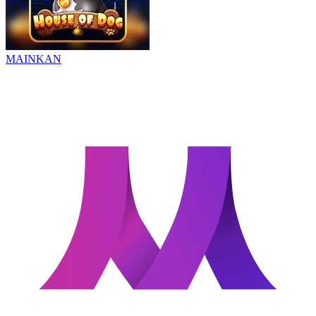
MAINKAN