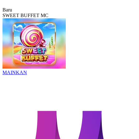
Baru
SWEET BUFFET MC
MAINKAN