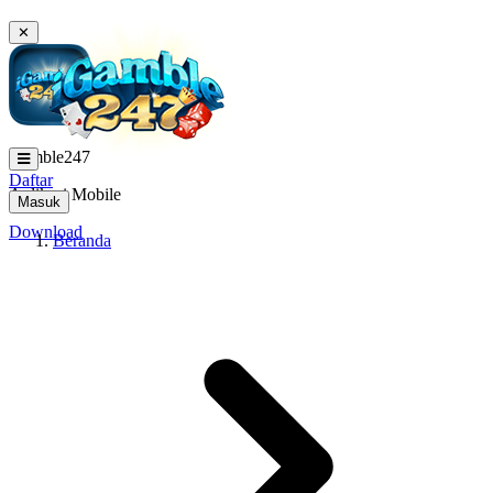
✕
igamble247
Daftar
Aplikasi Mobile
Masuk
Download
Beranda