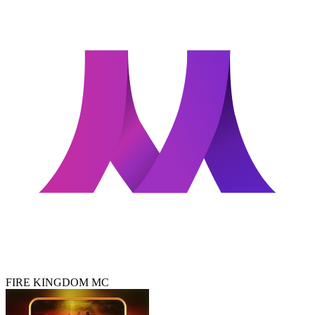
FIRE KINGDOM MC