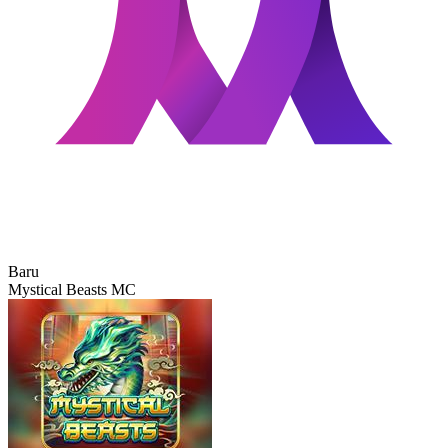
Baru
Mystical Beasts MC